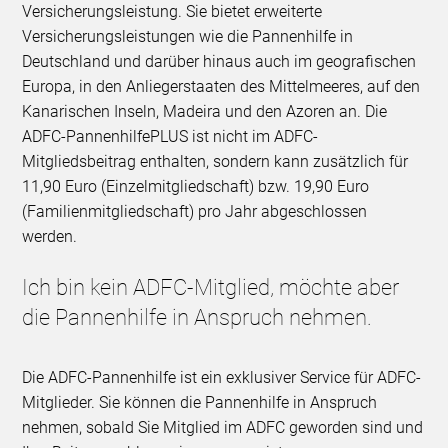
Versicherungsleistung. Sie bietet erweiterte
Versicherungsleistungen wie die Pannenhilfe in
Deutschland und darüber hinaus auch im geografischen
Europa, in den Anliegerstaaten des Mittelmeeres, auf den
Kanarischen Inseln, Madeira und den Azoren an. Die
ADFC-PannenhilfePLUS ist nicht im ADFC-
Mitgliedsbeitrag enthalten, sondern kann zusätzlich für
11,90 Euro (Einzelmitgliedschaft) bzw. 19,90 Euro
(Familienmitgliedschaft) pro Jahr abgeschlossen
werden.
Ich bin kein ADFC-Mitglied, möchte aber
die Pannenhilfe in Anspruch nehmen.
Die ADFC-Pannenhilfe ist ein exklusiver Service für ADFC-
Mitglieder. Sie können die Pannenhilfe in Anspruch
nehmen, sobald Sie Mitglied im ADFC geworden sind und