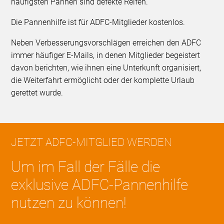
häufigsten Pannen sind defekte Reifen.
Die Pannenhilfe ist für ADFC-Mitglieder kostenlos.
Neben Verbesserungsvorschlägen erreichen den ADFC
immer häufiger E-Mails, in denen Mitglieder begeistert
davon berichten, wie ihnen eine Unterkunft organisiert,
die Weiterfahrt ermöglicht oder der komplette Urlaub
gerettet wurde.
JETZT ADFC-MITGLIED WERDEN
Um im Fall der Fälle die
exklusive ADFC-Pannenhilfe
nutzen zu können!