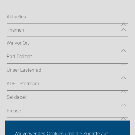
Aktuelles
Themen
Wir vor Ort
Rad-Freizeit
Unser Lastenrad
ADFC Stormarn
Sei dabei
Presse
Login
Wir verwenden Cookies umd die Zugriffe auf