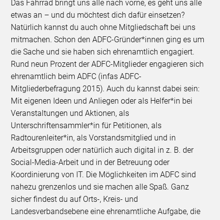
Das Fahrrad bringt uns alle nach vorne, es geht uns alle
etwas an – und du möchtest dich dafür einsetzen?
Natürlich kannst du auch ohne Mitgliedschaft bei uns
mitmachen. Schon den ADFC-Gründer*innen ging es um
die Sache und sie haben sich ehrenamtlich engagiert.
Rund neun Prozent der ADFC-Mitglieder engagieren sich
ehrenamtlich beim ADFC (infas ADFC-
Mitgliederbefragung 2015). Auch du kannst dabei sein:
Mit eigenen Ideen und Anliegen oder als Helfer*in bei
Veranstaltungen und Aktionen, als
Unterschriftensammler*in für Petitionen, als
Radtourenleiter*in, als Vorstandsmitglied und in
Arbeitsgruppen oder natürlich auch digital in z. B. der
Social-Media-Arbeit und in der Betreuung oder
Koordinierung von IT. Die Möglichkeiten im ADFC sind
nahezu grenzenlos und sie machen alle Spaß. Ganz
sicher findest du auf Orts-, Kreis- und
Landesverbandsebene eine ehrenamtliche Aufgabe, die