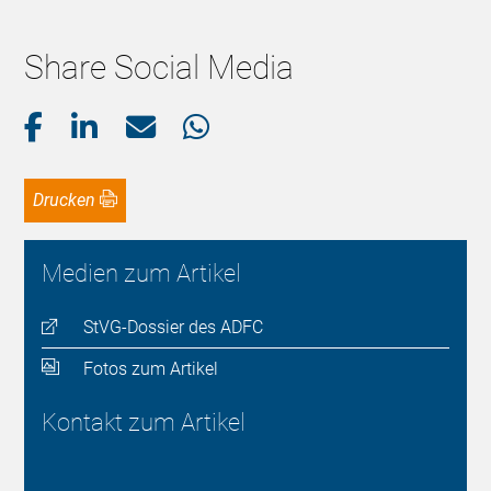
Share Social Media
Drucken
Medien zum Artikel
StVG-Dossier des ADFC
Fotos zum Artikel
Kontakt zum Artikel