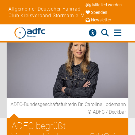
Mitglied werden
Allgemeiner Deutscher Fahrrad-
Spenden
Club Kreisverband Stormarn e. V.
Newsletter
ADFC-Bundesgeschäftsführerin Dr. Caroline Lodemann
© ADFC / Deckbar
ADFC begrüßt