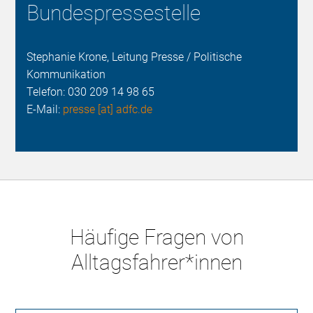
Bundespressestelle
Stephanie Krone, Leitung Presse / Politische
Kommunikation
Telefon:
030 209 14 98 65
E-Mail:
presse [at] adfc.de
Häufige Fragen von
Alltagsfahrer*innen