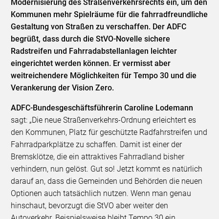
Modernisierung des Straßenverkehrsrechts ein, um den
Kommunen mehr Spielräume für die fahrradfreundliche
Gestaltung von Straßen zu verschaffen. Der ADFC
begrüßt, dass durch die StVO-Novelle sichere
Radstreifen und Fahrradabstellanlagen leichter
eingerichtet werden können. Er vermisst aber
weitreichendere Möglichkeiten für Tempo 30 und die
Verankerung der Vision Zero.
ADFC-Bundesgeschäftsführerin Caroline Lodemann
sagt: „Die neue Straßenverkehrs-Ordnung erleichtert es
den Kommunen, Platz für geschützte Radfahrstreifen und
Fahrradparkplätze zu schaffen. Damit ist einer der
Bremsklötze, die ein attraktives Fahrradland bisher
verhindern, nun gelöst. Gut so! Jetzt kommt es natürlich
darauf an, dass die Gemeinden und Behörden die neuen
Optionen auch tatsächlich nutzen. Wenn man genau
hinschaut, bevorzugt die StVO aber weiter den
Autoverkehr. Beispielsweise bleibt Tempo 30 ein