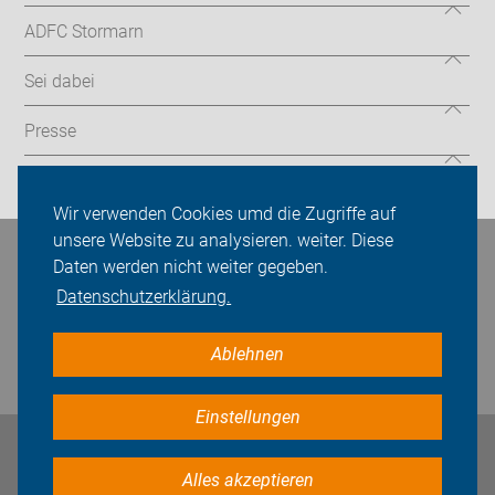
ADFC Stormarn
Sei dabei
Presse
Login
Wir verwenden Cookies umd die Zugriffe auf
unsere Website zu analysieren. weiter. Diese
Bleiben Sie in Kontakt
Daten werden nicht weiter gegeben.
Datenschutzerklärung.
Ablehnen
Einstellungen
Impressum
Datenschutz
Cookie-Einstellungen
Alles akzeptieren