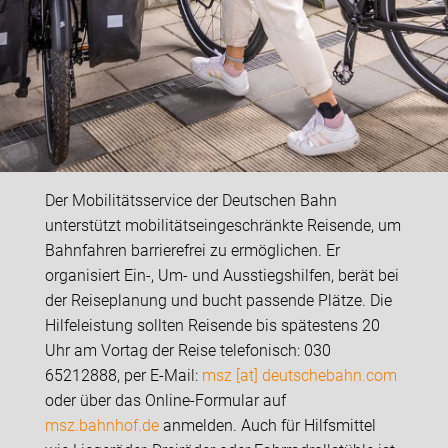
Der Mobilitätsservice der Deutschen Bahn
unterstützt mobilitätseingeschränkte Reisende, um
Bahnfahren barrierefrei zu ermöglichen. Er
organisiert Ein-, Um- und Ausstiegshilfen, berät bei
der Reiseplanung und bucht passende Plätze. Die
Hilfeleistung sollten Reisende bis spätestens 20
Uhr am Vortag der Reise telefonisch: 030
65212888, per E-Mail:
msz [at] deutschebahn.com
oder über das Online-Formular auf
msz.bahnhof.de
anmelden. Auch für Hilfsmittel