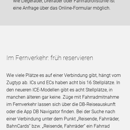
wie Liegeräder, Dreiräder oder Fahrradrollstühle ist
eine Anfrage über das Online-Formular möglich.
Im Fernverkehr: früh reservieren
Wie viele Plätze es auf einer Verbindung gibt, hängt vom
Zugtyp ab. ICs und ECs haben acht bis 16 Stellplätze. In
den neueren ICE-Modellen gibt es acht Stellplätze, in
manchen älteren gar keine. Züge mit Fahrradmitnahme
im Fernverkehr lassen sich über die DB-Reiseauskunft
oder die App DB Navigator finden. Bei der Suche nach
einer Verbindung unter dem Punkt „Reisende, Fahrräder,
BahnCards” bzw. „Reisende, Fahrräder“ ein Fahrrad