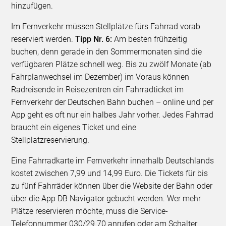
hinzufügen.
Im Fernverkehr müssen Stellplätze fürs Fahrrad vorab
reserviert werden.
Tipp Nr. 6:
Am besten frühzeitig
buchen, denn gerade in den Sommermonaten sind die
verfügbaren Plätze schnell weg. Bis zu zwölf Monate (ab
Fahrplanwechsel im Dezember) im Voraus können
Radreisende in Reisezentren ein Fahrradticket im
Fernverkehr der Deutschen Bahn buchen – online und per
App geht es oft nur ein halbes Jahr vorher. Jedes Fahrrad
braucht ein eigenes Ticket und eine
Stellplatzreservierung.
Eine Fahrradkarte im Fernverkehr innerhalb Deutschlands
kostet zwischen 7,99 und 14,99 Euro. Die Tickets für bis
zu fünf Fahrräder können über die Website der Bahn oder
über die App DB Navigator gebucht werden. Wer mehr
Plätze reservieren möchte, muss die Service-
Telefonnummer 030/29 70 anrufen oder am Schalter