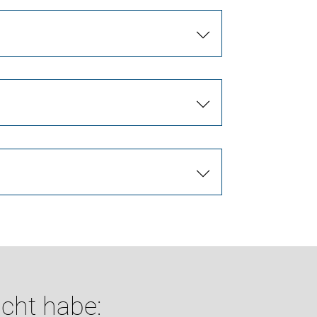
cht habe: