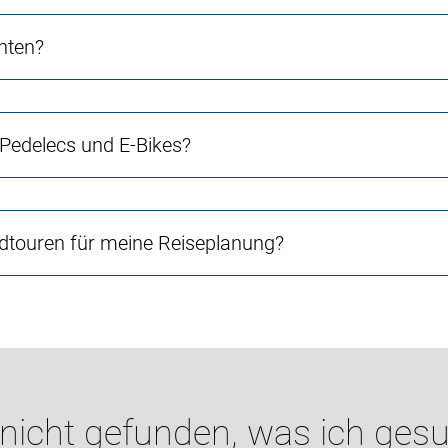
chten?
 Pedelecs und E-Bikes?
touren für meine Reiseplanung?
 nicht gefunden, was ich gesu