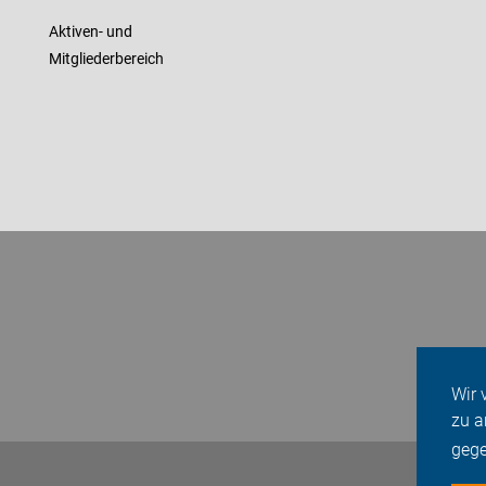
Aktiven- und
Mitgliederbereich
Wir 
zu a
geg