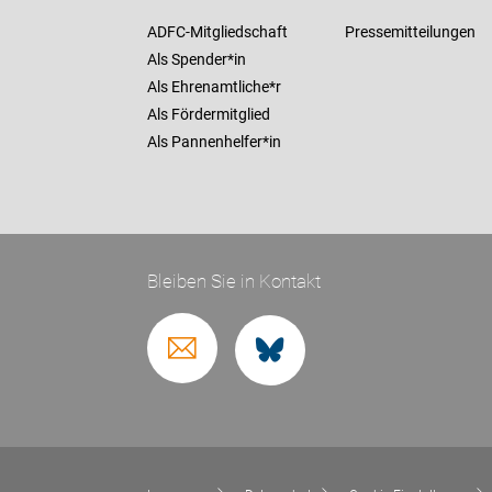
ADFC-Mitgliedschaft
Pressemitteilungen
Als Spender*in
Als Ehrenamtliche*r
Als Fördermitglied
Als Pannenhelfer*in
Bleiben Sie in Kontakt