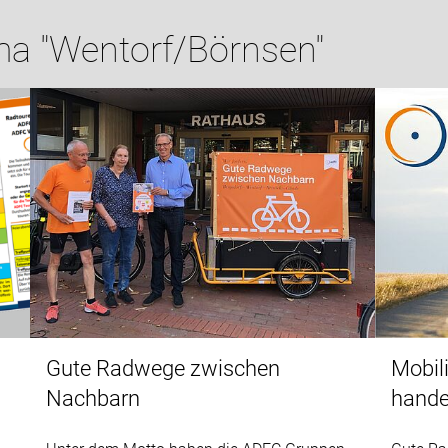
a "Wentorf/Börnsen"
Gute Radwege zwischen
Mobil
Nachbarn
hande