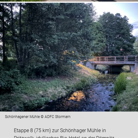
Schönhagener Mühle © ADFC Stormarn
Etappe 8 (75 km) zur Schönhager Mühle in