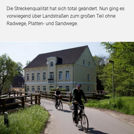
Die Streckenqualität hat sich total geändert. Nun ging es
vorwiegend über Landstraßen zum großen Teil ohne
Radwege, Platten- und Sandwege.