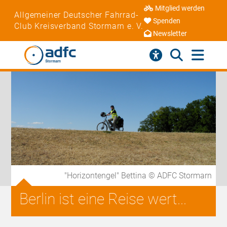
Mitglied werden
Allgemeiner Deutscher Fahrrad-
Spenden
Club Kreisverband Stormarn e. V.
Newsletter
"Horizontengel" Bettina © ADFC Stormarn
Berlin ist eine Reise wert...