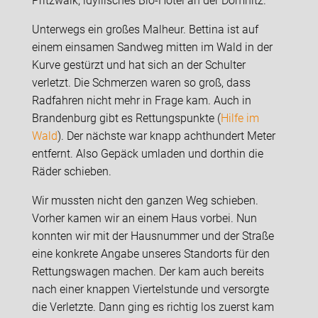
Pritzwalk, idyllisches Bio-Hotel an der Dömnitz.
Unterwegs ein großes Malheur. Bettina ist auf
einem einsamen Sandweg mitten im Wald in der
Kurve gestürzt und hat sich an der Schulter
verletzt. Die Schmerzen waren so groß, dass
Radfahren nicht mehr in Frage kam. Auch in
Brandenburg gibt es Rettungspunkte (
Hilfe im
Wald
). Der nächste war knapp achthundert Meter
entfernt. Also Gepäck umladen und dorthin die
Räder schieben.
Wir mussten nicht den ganzen Weg schieben.
Vorher kamen wir an einem Haus vorbei. Nun
konnten wir mit der Hausnummer und der Straße
eine konkrete Angabe unseres Standorts für den
Rettungswagen machen. Der kam auch bereits
nach einer knappen Viertelstunde und versorgte
die Verletzte. Dann ging es richtig los zuerst kam