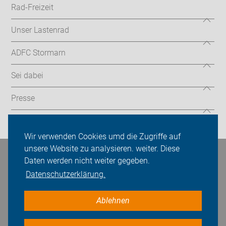
Rad-Freizeit
Unser Lastenrad
ADFC Stormarn
Sei dabei
Presse
Login
Wir verwenden Cookies umd die Zugriffe auf
unsere Website zu analysieren. weiter. Diese
Bleiben Sie in Kontakt
Daten werden nicht weiter gegeben.
Datenschutzerklärung.
Ablehnen