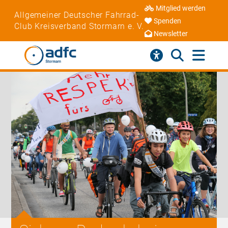
Mitglied werden
Allgemeiner Deutscher Fahrrad-
Spenden
Club Kreisverband Stormarn e. V.
Newsletter