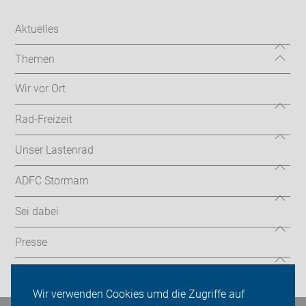
Aktuelles
Themen
Wir vor Ort
Rad-Freizeit
Unser Lastenrad
ADFC Stormarn
Sei dabei
Presse
Login
Wir verwenden Cookies umd die Zugriffe auf